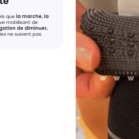
té
els que
la marche, la
ive mobilisant de
igation de diminuer,
les ne suivent pas.