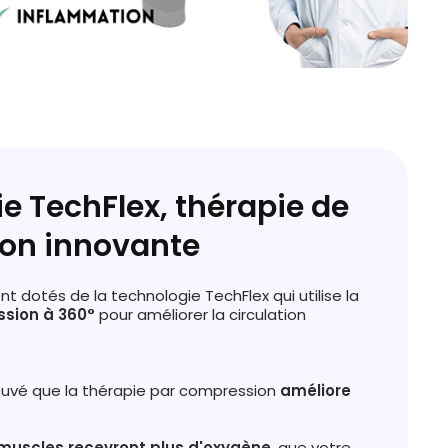
e TechFlex, thérapie de
on innovante
ont dotés de la technologie TechFlex qui utilise la
sion à 360°
pour améliorer la circulation
rouvé que la thérapie par compression
améliore
muscles recevront plus d'oxygène
, que votre