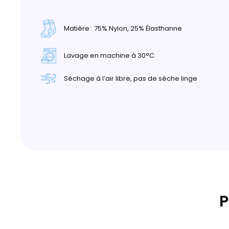
Matière : 75% Nylon, 25% Élasthanne
Lavage en machine à 30°C
Séchage à l’air libre, pas de sèche linge
P