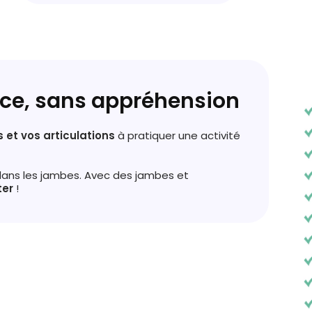
nce, sans appréhension
s et vos articulations
à pratiquer une activité
dans les jambes. Avec des jambes et
ter
!