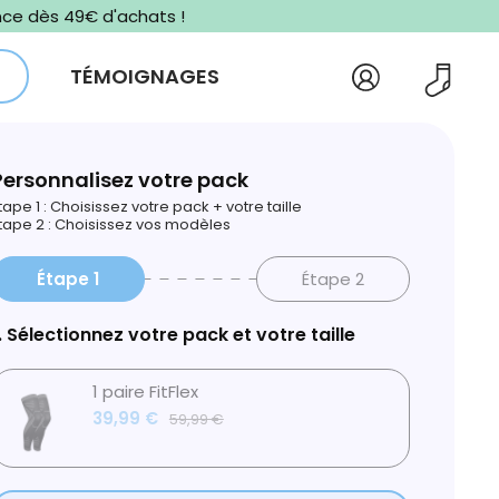
ance dès 49€ d'achats !
TÉMOIGNAGES
Personnalisez votre pack
tape 1 : Choisissez votre pack + votre taille
tape 2 : Choisissez vos modèles
Étape 1
Étape 2
. Sélectionnez votre pack et votre taille
2. S
1 paire FitFlex
39,99 €
59,99 €