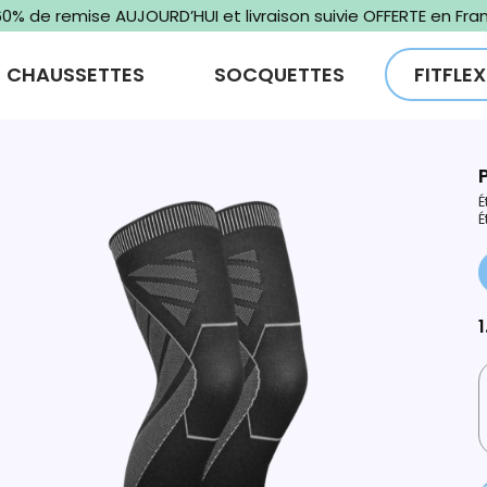
-60% de remise AUJOURD’HUI et livraison suivie OFFERTE en Fr
CHAUSSETTES
SOCQUETTES
FITFLEX
É
É
1