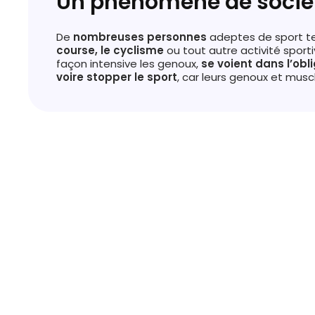
Un phénomène de socié
De
nombreuses personnes
adeptes de sport t
course, le cyclisme
ou tout autre activité sport
façon intensive les genoux,
se voient dans l’obl
voire stopper le sport
, car leurs genoux et musc